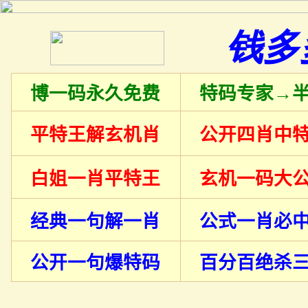
钱多
博一码永久免费
特码专家→
平特王解玄机肖
公开四肖中
白姐一肖平特王
玄机一码大
经典一句解一肖
公式一肖必
公开一句爆特码
百分百绝杀