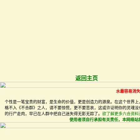
返回主页
水最容易消
个性是一笔宝贵的财富，是生命的价值，更是创造力的源泉。在这个世界上
格不入《不合群》之人，请不要惊慌，更不要悲哀，这或许证明你的灵魂没
的行尸走肉，早已在人群中把自己迷失得无影无踪了。
欲了解更多
六合资料
使用者须自行承担有关责任，本网络站