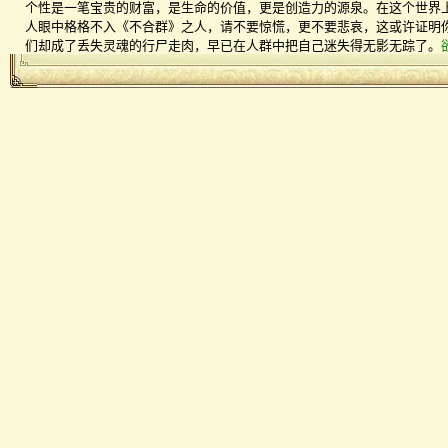
个性是一笔宝贵的财富，是生命的价值，更是创造力的源泉。在这个世界
人眼中格格不入《不合群》之人，请不要惊慌，更不要悲哀，这或许证明
们却成了丢失灵魂的行尸走肉，早已在人群中把自己迷失得无影无踪了。