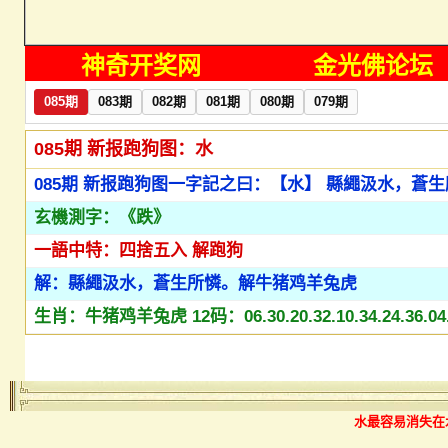
神奇开奖网
金光佛论坛
水最容易消失在