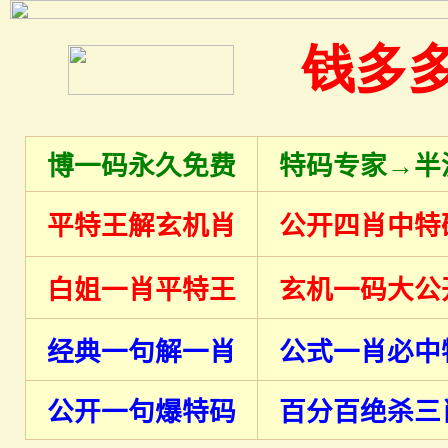
钱多
博一码永久免费
特码专家→半
平特王解玄机肖
公开四肖中特
白姐一肖平特王
玄机一码大公
经典一句解一肖
公式一肖必中
公开一句爆特码
百分百绝杀三